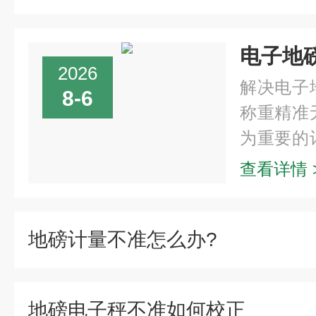
2026
解决电子
8-6
称重精准
为重要的
流、仓储
查看详情 
而，由于
作不当等因.
地磅计量不准怎么办?
地磅电子秤不准如何校正